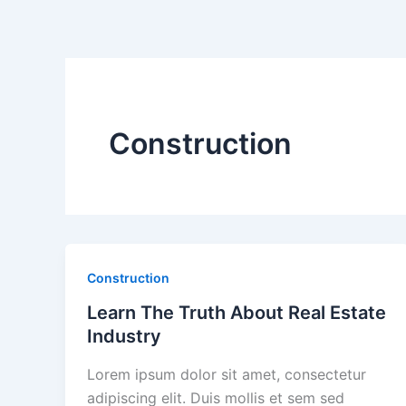
Skip
to
content
Construction
Construction
Learn The Truth About Real Estate
Industry
Lorem ipsum dolor sit amet, consectetur
adipiscing elit. Duis mollis et sem sed