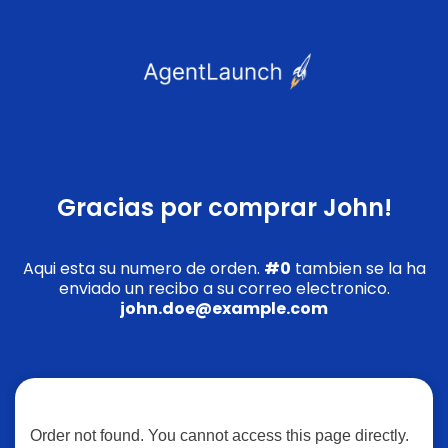
Gracias por comprar John!
Aqui esta su numero de orden.
#0
tambien se la ha
enviado un recibo a su correo electronico.
john.doe@example.com
Order not found. You cannot access this page directly.